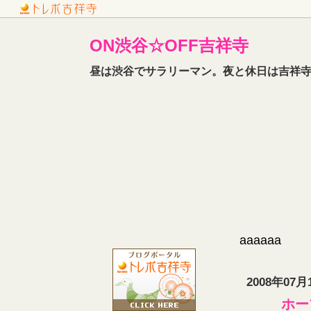
ON渋谷☆OFF吉祥寺
昼は渋谷でサラリーマン。夜と休日は吉祥寺
aaaaaa
2008年07月
ホー