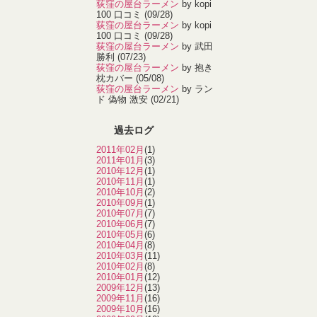
荻窪の屋台ラーメン
by kopi
100 口コミ
(09/28)
荻窪の屋台ラーメン
by kopi
100 口コミ
(09/28)
荻窪の屋台ラーメン
by 武田
勝利
(07/23)
荻窪の屋台ラーメン
by 抱き
枕カバー
(05/08)
荻窪の屋台ラーメン
by ラン
ド 偽物 激安
(02/21)
過去ログ
2011年02月
(1)
2011年01月
(3)
2010年12月
(1)
2010年11月
(1)
2010年10月
(2)
2010年09月
(1)
2010年07月
(7)
2010年06月
(7)
2010年05月
(6)
2010年04月
(8)
2010年03月
(11)
2010年02月
(8)
2010年01月
(12)
2009年12月
(13)
2009年11月
(16)
2009年10月
(16)