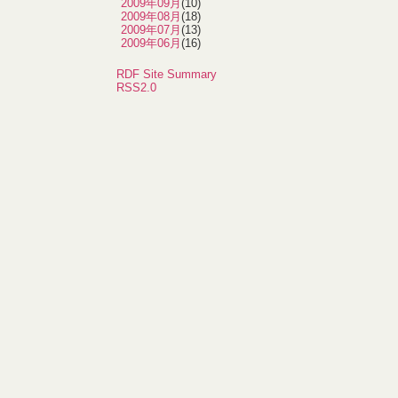
2009年09月
(10)
2009年08月
(18)
2009年07月
(13)
2009年06月
(16)
RDF Site Summary
RSS2.0