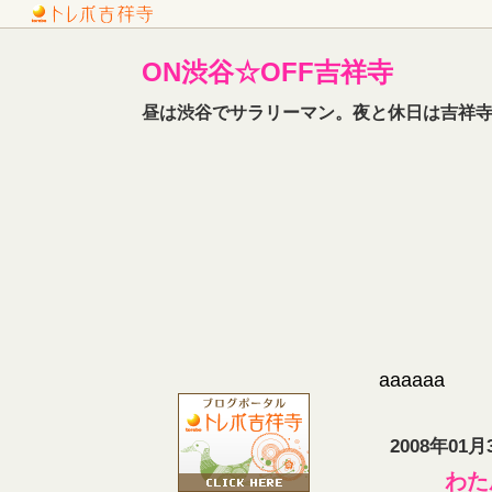
ON渋谷☆OFF吉祥寺
昼は渋谷でサラリーマン。夜と休日は吉祥寺
aaaaaa
2008年01月
わた