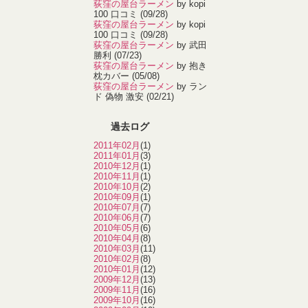
荻窪の屋台ラーメン
by kopi
100 口コミ
(09/28)
荻窪の屋台ラーメン
by kopi
100 口コミ
(09/28)
荻窪の屋台ラーメン
by 武田
勝利
(07/23)
荻窪の屋台ラーメン
by 抱き
枕カバー
(05/08)
荻窪の屋台ラーメン
by ラン
ド 偽物 激安
(02/21)
過去ログ
2011年02月
(1)
2011年01月
(3)
2010年12月
(1)
2010年11月
(1)
2010年10月
(2)
2010年09月
(1)
2010年07月
(7)
2010年06月
(7)
2010年05月
(6)
2010年04月
(8)
2010年03月
(11)
2010年02月
(8)
2010年01月
(12)
2009年12月
(13)
2009年11月
(16)
2009年10月
(16)