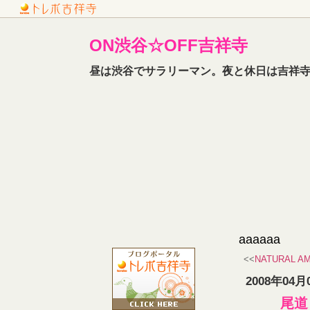
ON渋谷☆OFF吉祥寺
昼は渋谷でサラリーマン。夜と休日は吉祥寺
aaaaaa
<<
NATURAL 
2008年04月
尾道