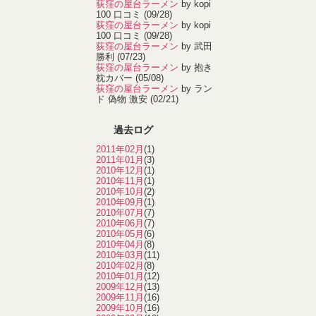
荻窪の屋台ラーメン
by kopi
100 口コミ
(09/28)
荻窪の屋台ラーメン
by kopi
100 口コミ
(09/28)
荻窪の屋台ラーメン
by 武田
勝利
(07/23)
荻窪の屋台ラーメン
by 抱き
枕カバー
(05/08)
荻窪の屋台ラーメン
by ラン
ド 偽物 激安
(02/21)
過去ログ
2011年02月
(1)
2011年01月
(3)
2010年12月
(1)
2010年11月
(1)
2010年10月
(2)
2010年09月
(1)
2010年07月
(7)
2010年06月
(7)
2010年05月
(6)
2010年04月
(8)
2010年03月
(11)
2010年02月
(8)
2010年01月
(12)
2009年12月
(13)
2009年11月
(16)
2009年10月
(16)