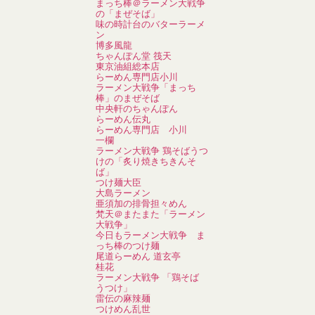
まっち棒＠ラーメン大戦争
の「まぜそば」
味の時計台のバターラーメ
ン
博多風龍
ちゃんぽん堂 筏天
東京油組総本店
らーめん専門店小川
ラーメン大戦争「まっち
棒」のまぜそば
中央軒のちゃんぽん
らーめん伝丸
らーめん専門店 小川
一欄
ラーメン大戦争 鶏そばうつ
けの「炙り焼きちきんそ
ば」
つけ麺大臣
大島ラーメン
亜須加の排骨担々めん
梵天＠またまた「ラーメン
大戦争」
今日もラーメン大戦争 ま
っち棒のつけ麺
尾道らーめん 道玄亭
桂花
ラーメン大戦争 「鶏そば
うつけ」
雷伝の麻辣麺
つけめん乱世