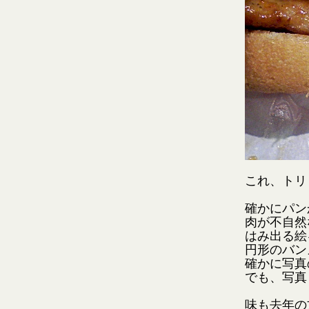
これ、トリ
確かにパン
肉が不自然
はみ出る絵
円形のバン
確かに写真
でも、写真
味も去年の