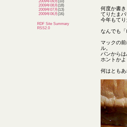
2009年09月
(10)
2009年08月
(18)
何度か書き
2009年07月
(13)
てりたまバ
2009年06月
(16)
今年もてり
RDF Site Summary
RSS2.0
なんでも「
マックの前
ル。
パンからは
ホントかよ
何はともあ