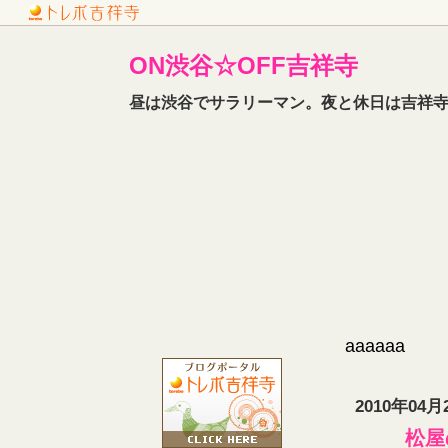
ON渋谷☆OFF吉祥寺
昼は渋谷でサラリーマン。夜と休日は吉祥寺
aaaaaa
2010年04月
松屋