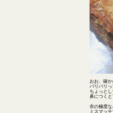
おお、確か
パリパリっ
ちょっとし
鼻につくと
衣の極度な
ミスマッチ