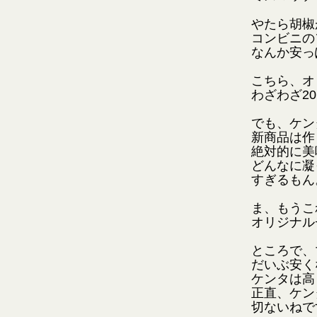
やたら胡椒
コンビニの
なんか安っ
こちら、オ
わざわざ2
でも、ケン
新商品は作
絶対的に美
どんなに凝
すぎるもん
ま、もうこ
オリジナル
ところで、
だいぶ安く
ケンタは高
正直、ケン
切ないねで