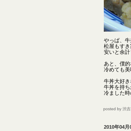
やっぱ、牛
松屋もすき
安いと余計
あと、僕的
冷めても美
牛丼大好き
牛丼を持ち
冷ました時
posted by
渋吉
2010年04月