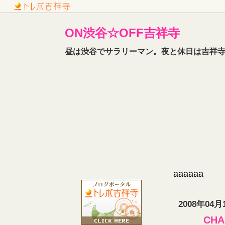
ON渋谷☆OFF吉祥寺
昼は渋谷でサラリーマン。夜と休日は吉祥寺
aaaaaa
2008年04月
CH