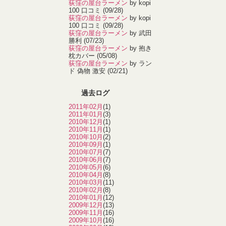
荻窪の屋台ラーメン
by kopi
100 口コミ
(09/28)
荻窪の屋台ラーメン
by kopi
100 口コミ
(09/28)
荻窪の屋台ラーメン
by 武田
勝利
(07/23)
荻窪の屋台ラーメン
by 抱き
枕カバー
(05/08)
荻窪の屋台ラーメン
by ラン
ド 偽物 激安
(02/21)
過去ログ
2011年02月
(1)
2011年01月
(3)
2010年12月
(1)
2010年11月
(1)
2010年10月
(2)
2010年09月
(1)
2010年07月
(7)
2010年06月
(7)
2010年05月
(6)
2010年04月
(8)
2010年03月
(11)
2010年02月
(8)
2010年01月
(12)
2009年12月
(13)
2009年11月
(16)
2009年10月
(16)