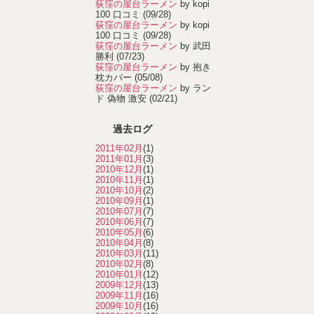
荻窪の屋台ラーメン
by kopi
100 口コミ
(09/28)
荻窪の屋台ラーメン
by kopi
100 口コミ
(09/28)
荻窪の屋台ラーメン
by 武田
勝利
(07/23)
荻窪の屋台ラーメン
by 抱き
枕カバー
(05/08)
荻窪の屋台ラーメン
by ラン
ド 偽物 激安
(02/21)
過去ログ
2011年02月
(1)
2011年01月
(3)
2010年12月
(1)
2010年11月
(1)
2010年10月
(2)
2010年09月
(1)
2010年07月
(7)
2010年06月
(7)
2010年05月
(6)
2010年04月
(8)
2010年03月
(11)
2010年02月
(8)
2010年01月
(12)
2009年12月
(13)
2009年11月
(16)
2009年10月
(16)