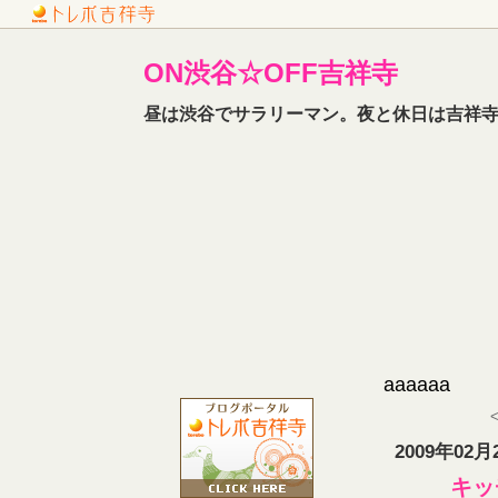
ON渋谷☆OFF吉祥寺
昼は渋谷でサラリーマン。夜と休日は吉祥寺
aaaaaa
2009年02月
キッ